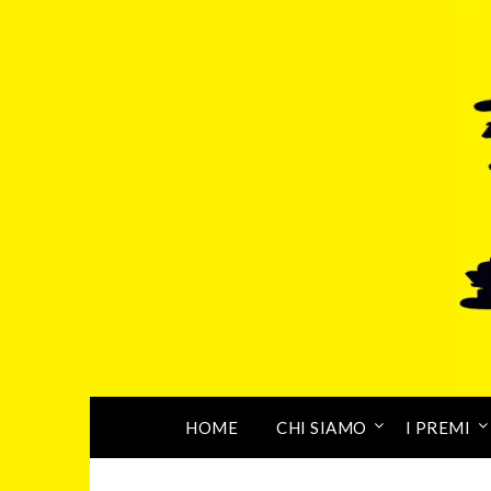
HOME
CHI SIAMO
I PREMI