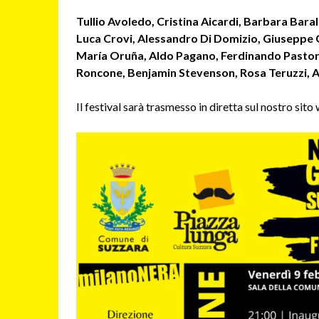
Tullio Avoledo, Cristina Aicardi, Barbara Baral
Luca Crovi, Alessandro Di Domizio, Giuseppe G
María Oruña, Aldo Pagano, Ferdinando Pastori,
Roncone, Benjamin Stevenson, Rosa Teruzzi, Alb
Il festival sarà trasmesso in diretta sul nostro sit