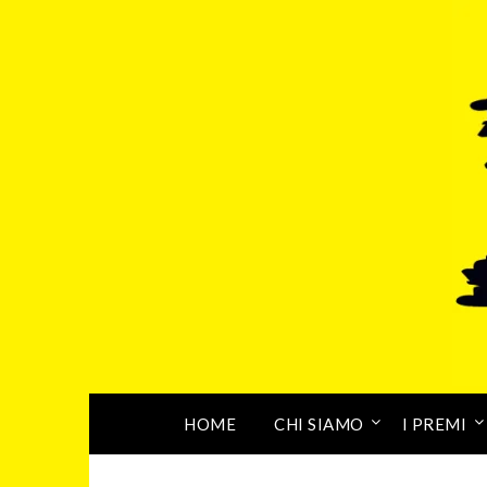
HOME
CHI SIAMO
I PREMI