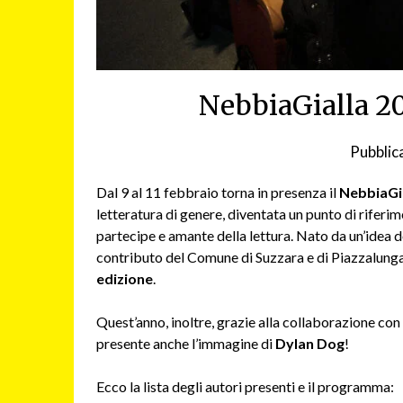
NebbiaGialla 2
Pubblica
Dal 9 al 11 febbraio torna in presenza il
NebbiaGia
letteratura di genere, diventata un punto di riferi
partecipe e amante della lettura. Nato da un’idea de
contributo del Comune di Suzzara e di Piazzalunga 
edizione
.
Quest’anno, inoltre, grazie alla collaborazione con
presente anche l’immagine di
Dylan Dog
!
Ecco la lista degli autori presenti e il programma: