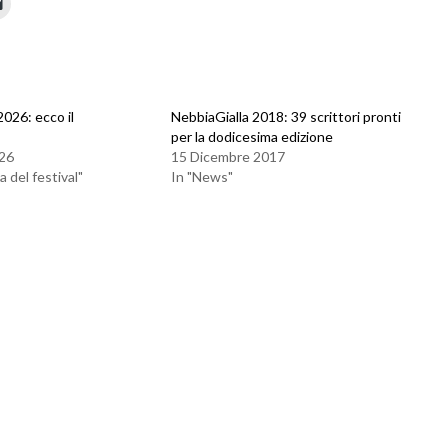
2026: ecco il
NebbiaGialla 2018: 39 scrittori pronti
per la dodicesima edizione
26
15 Dicembre 2017
 del festival"
In "News"