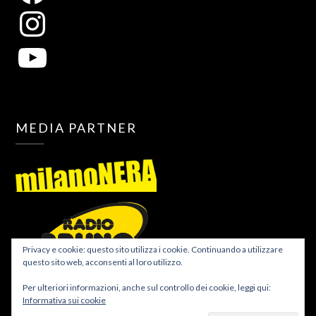
MEDIA PARTNER
Privacy e cookie: questo sito utilizza i cookie. Continuando a utilizzare
questo sito web, acconsenti al loro utilizzo.
Per ulteriori informazioni, anche sul controllo dei cookie, leggi qui:
Informativa sui cookie