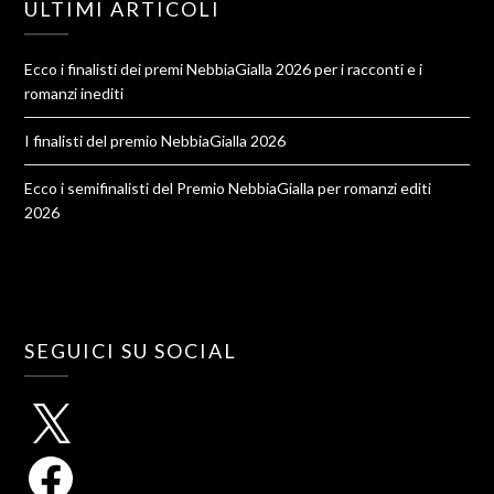
ULTIMI ARTICOLI
Ecco i finalisti dei premi NebbiaGialla 2026 per i racconti e i
romanzi inediti
I finalisti del premio NebbiaGialla 2026
Ecco i semifinalisti del Premio NebbiaGialla per romanzi editi
2026
SEGUICI SU SOCIAL