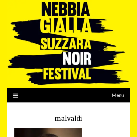
Menu
malvaldi