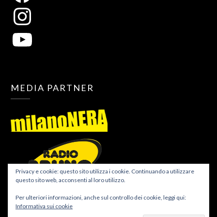
MEDIA PARTNER
Privacy e cookie: questo sito utilizza i cookie. Continuando a utilizzare
questo sito web, acconsenti al loro utilizzo.
Per ulteriori informazioni, anche sul controllo dei cookie, leggi qui:
Informativa sui cookie