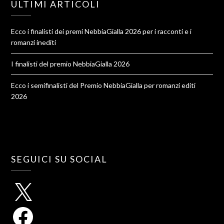
ULTIMI ARTICOLI
Ecco i finalisti dei premi NebbiaGialla 2026 per i racconti e i
romanzi inediti
I finalisti del premio NebbiaGialla 2026
Ecco i semifinalisti del Premio NebbiaGialla per romanzi editi
2026
SEGUICI SU SOCIAL