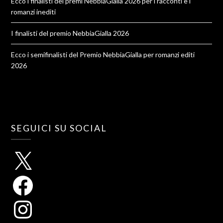
Ecco i finalisti dei premi NebbiaGialla 2026 per i racconti e i
romanzi inediti
I finalisti del premio NebbiaGialla 2026
Ecco i semifinalisti del Premio NebbiaGialla per romanzi editi
2026
SEGUICI SU SOCIAL