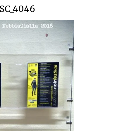
SC_4046