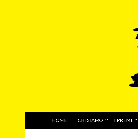
HOME
CHI SIAMO
I PREMI