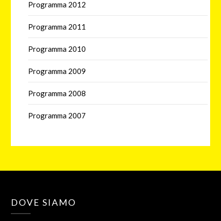
Programma 2012
Programma 2011
Programma 2010
Programma 2009
Programma 2008
Programma 2007
DOVE SIAMO