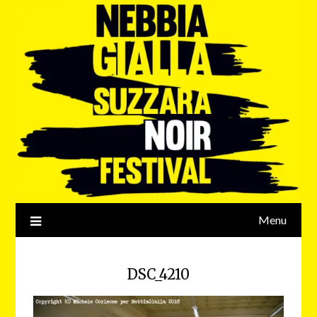
Menu
DSC_4210