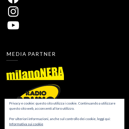
MEDIA PARTNER
Privacy e cookie: questo sito utilizza i cookie. Continuando a utilizzare
questo sito web, acconsenti al loro utilizzo.
Per ulteriori informazioni, anche sul controllo dei cookie, leggi qui:
Informativa sui cookie