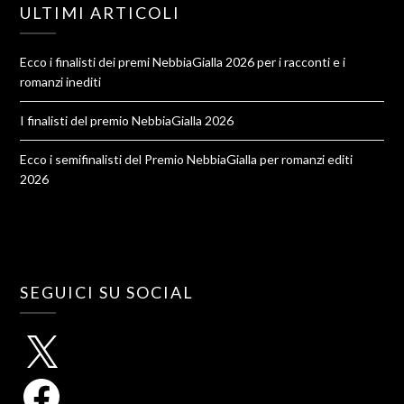
ULTIMI ARTICOLI
Ecco i finalisti dei premi NebbiaGialla 2026 per i racconti e i
romanzi inediti
I finalisti del premio NebbiaGialla 2026
Ecco i semifinalisti del Premio NebbiaGialla per romanzi editi
2026
SEGUICI SU SOCIAL