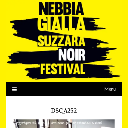
Menu
DSC_4252