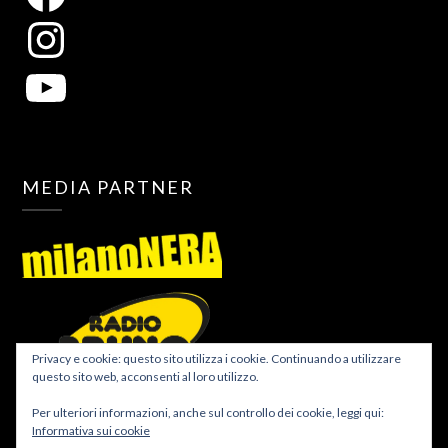
MEDIA PARTNER
Privacy e cookie: questo sito utilizza i cookie. Continuando a utilizzare
questo sito web, acconsenti al loro utilizzo.
Per ulteriori informazioni, anche sul controllo dei cookie, leggi qui:
Informativa sui cookie