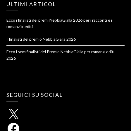
ULTIMI ARTICOLI
Ecco i finalisti dei premi NebbiaGialla 2026 per i racconti e i
romanzi inediti
I finalisti del premio NebbiaGialla 2026
Ecco i semifinalisti del Premio NebbiaGialla per romanzi editi
2026
SEGUICI SU SOCIAL