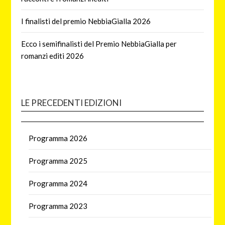
I finalisti del premio NebbiaGialla 2026
Ecco i semifinalisti del Premio NebbiaGialla per
romanzi editi 2026
LE PRECEDENTI EDIZIONI
Programma 2026
Programma 2025
Programma 2024
Programma 2023