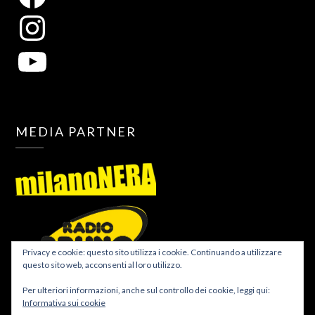
MEDIA PARTNER
Privacy e cookie: questo sito utilizza i cookie. Continuando a utilizzare
questo sito web, acconsenti al loro utilizzo.
Per ulteriori informazioni, anche sul controllo dei cookie, leggi qui:
Informativa sui cookie