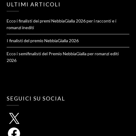
ULTIMI ARTICOLI
Ecco i finalisti dei premi NebbiaGialla 2026 per i racconti e i
romanzi inediti
I finalisti del premio NebbiaGialla 2026
Ecco i semifinalisti del Premio NebbiaGialla per romanzi editi
2026
SEGUICI SU SOCIAL