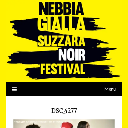
Menu
DSC_4277