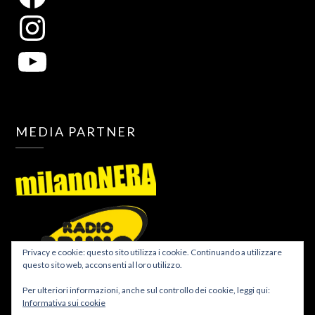
MEDIA PARTNER
Privacy e cookie: questo sito utilizza i cookie. Continuando a utilizzare
questo sito web, acconsenti al loro utilizzo.
Per ulteriori informazioni, anche sul controllo dei cookie, leggi qui:
Informativa sui cookie