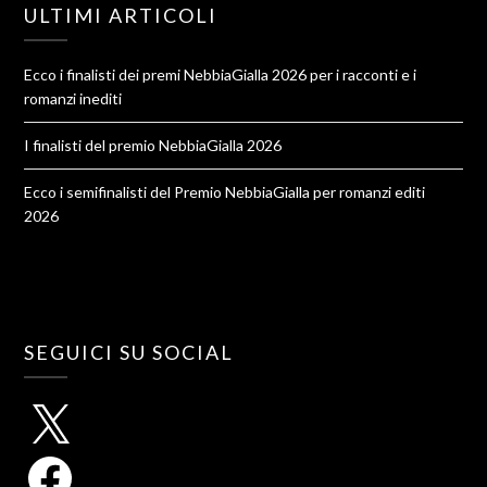
ULTIMI ARTICOLI
Ecco i finalisti dei premi NebbiaGialla 2026 per i racconti e i
romanzi inediti
I finalisti del premio NebbiaGialla 2026
Ecco i semifinalisti del Premio NebbiaGialla per romanzi editi
2026
SEGUICI SU SOCIAL