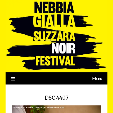
Menu
DSC_4407