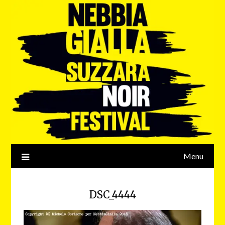
Menu
DSC_4444