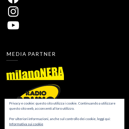
MEDIA PARTNER
Privacy e cookie: questo sito utilizza i cookie. Continuando a utilizzare
questo sito web, acconsenti al loro utilizzo.
Per ulteriori informazioni, anche sul controllo dei cookie, leggi qui:
Informativa sui cookie