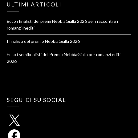
ULTIMI ARTICOLI
Ecco i finalisti dei premi NebbiaGialla 2026 per i racconti e i
romanzi inediti
I finalisti del premio NebbiaGialla 2026
Ecco i semifinalisti del Premio NebbiaGialla per romanzi editi
2026
SEGUICI SU SOCIAL