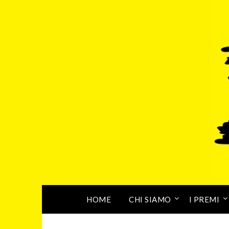
HOME
CHI SIAMO
I PREMI