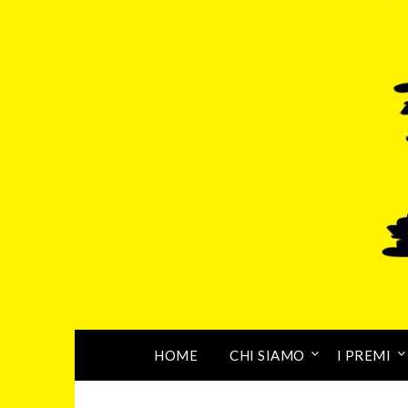
HOME
CHI SIAMO
I PREMI