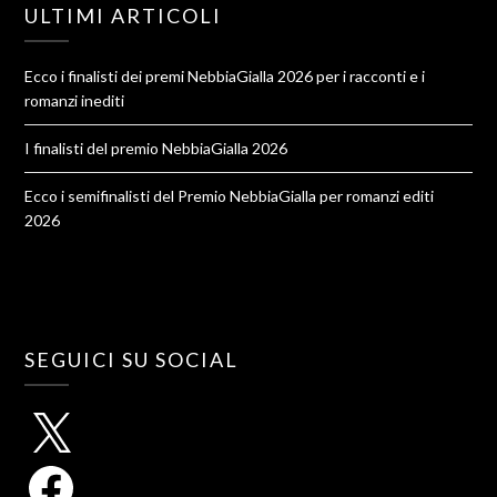
ULTIMI ARTICOLI
Ecco i finalisti dei premi NebbiaGialla 2026 per i racconti e i
romanzi inediti
I finalisti del premio NebbiaGialla 2026
Ecco i semifinalisti del Premio NebbiaGialla per romanzi editi
2026
SEGUICI SU SOCIAL