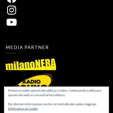
MEDIA PARTNER
Privacy e cookie: questo sito utilizza i cookie. Continuando a utilizzare
questo sito web, acconsenti al loro utilizzo.
Per ulteriori informazioni, anche sul controllo dei cookie, leggi qui:
Informativa sui cookie