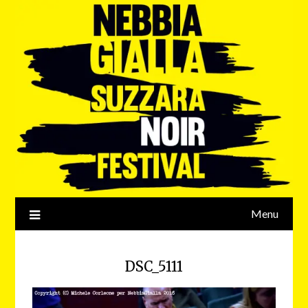
Menu
DSC_5111