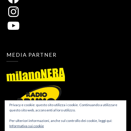
MEDIA PARTNER
Privacy e cookie: questo sito utilizza i cookie. Continuando a utilizzare
questo sito web, acconsenti al loro utilizzo.
Per ulteriori informazioni, anche sul controllo dei cookie, leggi qui:
Informativa sui cookie