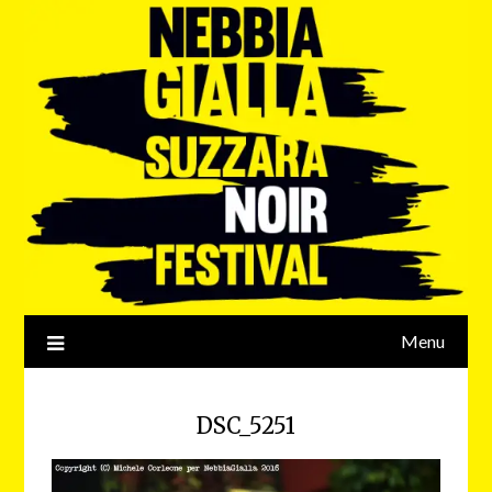
Menu
DSC_5251