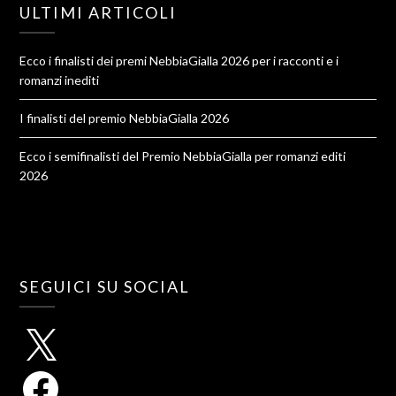
ULTIMI ARTICOLI
Ecco i finalisti dei premi NebbiaGialla 2026 per i racconti e i
romanzi inediti
I finalisti del premio NebbiaGialla 2026
Ecco i semifinalisti del Premio NebbiaGialla per romanzi editi
2026
SEGUICI SU SOCIAL