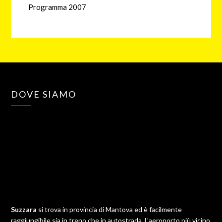
Programma 2007
DOVE SIAMO
Suzzara
si trova in provincia di Mantova ed è facilmente
raggiungibile sia in treno che in autostrada. L'aeroporto più vicino