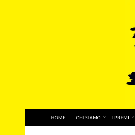
HOME
CHI SIAMO
I PREMI