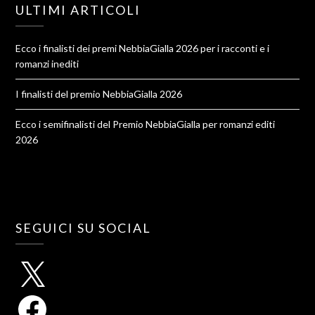
ULTIMI ARTICOLI
Ecco i finalisti dei premi NebbiaGialla 2026 per i racconti e i
romanzi inediti
I finalisti del premio NebbiaGialla 2026
Ecco i semifinalisti del Premio NebbiaGialla per romanzi editi
2026
SEGUICI SU SOCIAL