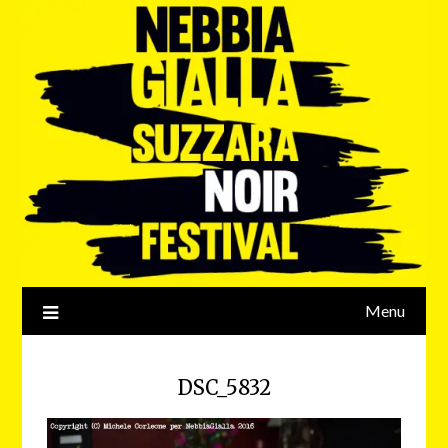
Menu
DSC_5832