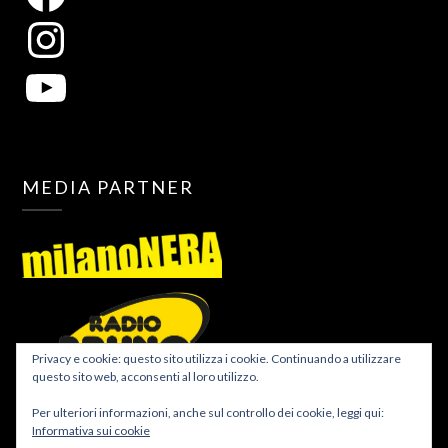
MEDIA PARTNER
Privacy e cookie: questo sito utilizza i cookie. Continuando a utilizzare
questo sito web, acconsenti al loro utilizzo.
Per ulteriori informazioni, anche sul controllo dei cookie, leggi qui:
Informativa sui cookie