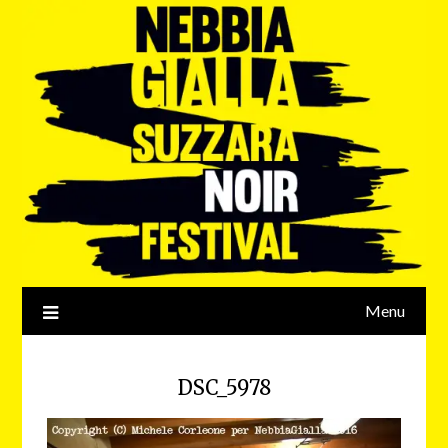
Menu
DSC_5978