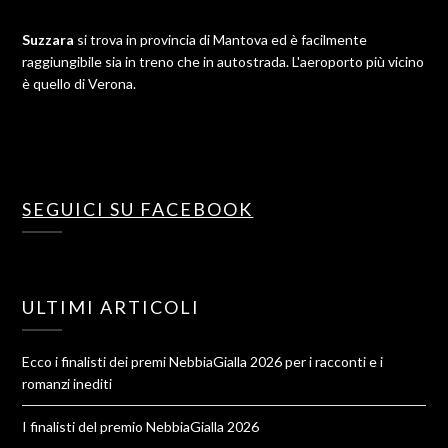
Suzzara
si trova in provincia di Mantova ed è facilmente
raggiungibile sia in treno che in autostrada. L'aeroporto più vicino
è quello di Verona.
SEGUICI SU FACEBOOK
ULTIMI ARTICOLI
Ecco i finalisti dei premi NebbiaGialla 2026 per i racconti e i
romanzi inediti
I finalisti del premio NebbiaGialla 2026