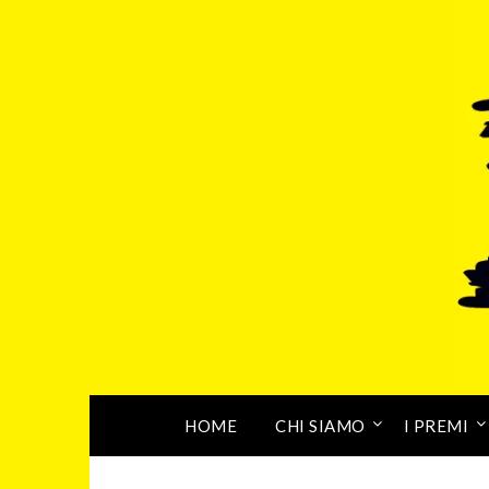
HOME
CHI SIAMO
I PREMI