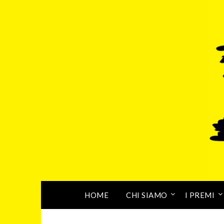
HOME
CHI SIAMO
I PREMI