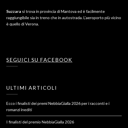
Suzzara
si trova in provincia di Mantova ed è facilmente
raggiungibile sia in treno che in autostrada. L'aeroporto più vicino
è quello di Verona.
SEGUICI SU FACEBOOK
ULTIMI ARTICOLI
Ecco i finalisti dei premi NebbiaGialla 2026 per i racconti e i
romanzi inediti
I finalisti del premio NebbiaGialla 2026