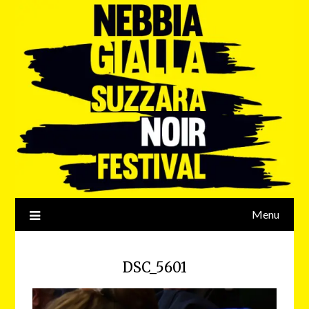
Menu
DSC_5601