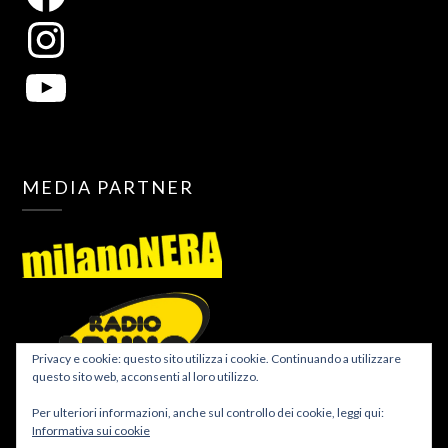
MEDIA PARTNER
Privacy e cookie: questo sito utilizza i cookie. Continuando a utilizzare
questo sito web, acconsenti al loro utilizzo.
Per ulteriori informazioni, anche sul controllo dei cookie, leggi qui:
Informativa sui cookie