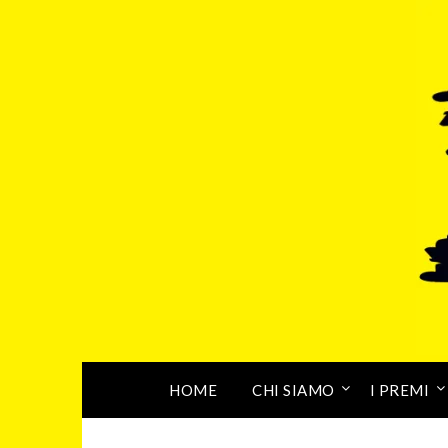
HOME
CHI SIAMO
I PREMI