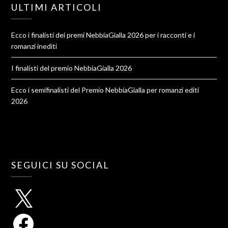
ULTIMI ARTICOLI
Ecco i finalisti dei premi NebbiaGialla 2026 per i racconti e i
romanzi inediti
I finalisti del premio NebbiaGialla 2026
Ecco i semifinalisti del Premio NebbiaGialla per romanzi editi
2026
SEGUICI SU SOCIAL