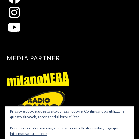
MEDIA PARTNER
Privacy e cookie: questo sito utilizza i cookie. Continuando a utilizzare
questo sito web, acconsenti al loro utilizzo.
Per ulteriori informazioni, anche sul controllo dei cookie, leggi qui:
Informativa sui cookie