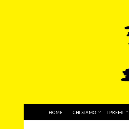
HOME
CHI SIAMO
I PREMI