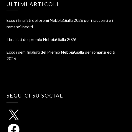
ULTIMI ARTICOLI
Ecco i finalisti dei premi NebbiaGialla 2026 per i racconti e i
romanzi inediti
I finalisti del premio NebbiaGialla 2026
Ecco i semifinalisti del Premio NebbiaGialla per romanzi editi
2026
SEGUICI SU SOCIAL