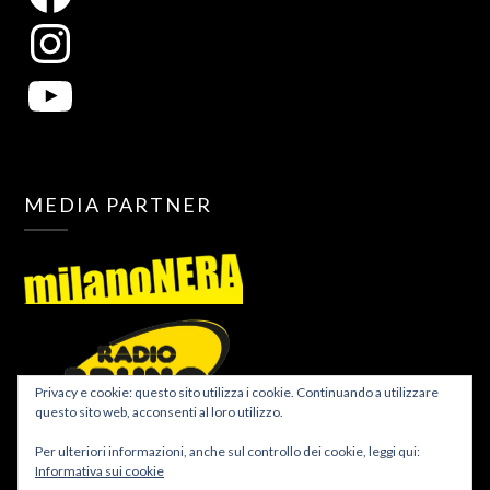
MEDIA PARTNER
Privacy e cookie: questo sito utilizza i cookie. Continuando a utilizzare
questo sito web, acconsenti al loro utilizzo.
Per ulteriori informazioni, anche sul controllo dei cookie, leggi qui:
Informativa sui cookie