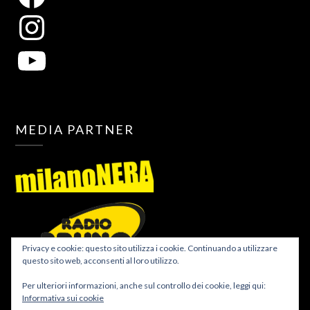
MEDIA PARTNER
Privacy e cookie: questo sito utilizza i cookie. Continuando a utilizzare
questo sito web, acconsenti al loro utilizzo.
Per ulteriori informazioni, anche sul controllo dei cookie, leggi qui:
Informativa sui cookie