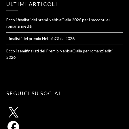
ULTIMI ARTICOLI
Ecco i finalisti dei premi NebbiaGialla 2026 per i racconti e i
romanzi inediti
I finalisti del premio NebbiaGialla 2026
Ecco i semifinalisti del Premio NebbiaGialla per romanzi editi
2026
SEGUICI SU SOCIAL