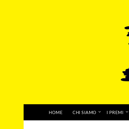
HOME
CHI SIAMO
I PREMI