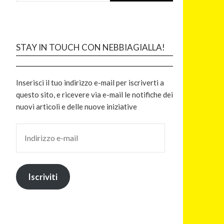
STAY IN TOUCH CON NEBBIAGIALLA!
Inserisci il tuo indirizzo e-mail per iscriverti a
questo sito, e ricevere via e-mail le notifiche dei
nuovi articoli e delle nuove iniziative
Iscriviti