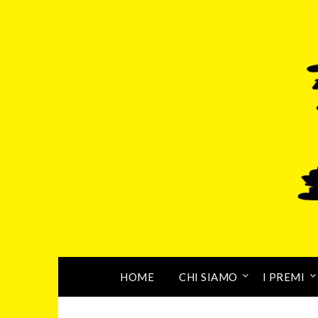
HOME
CHI SIAMO
I PREMI