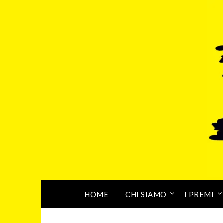
HOME
CHI SIAMO
I PREMI