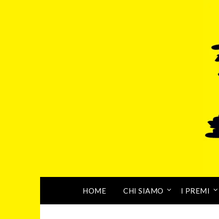
HOME
CHI SIAMO
I PREMI