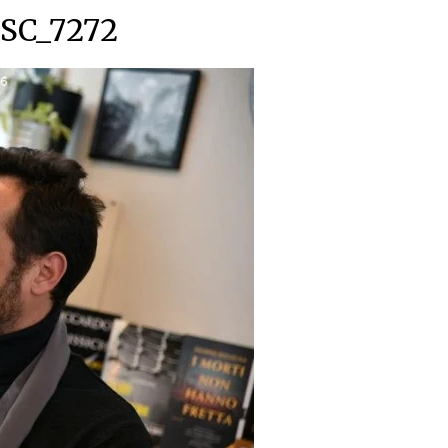
SC_7272