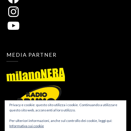
MEDIA PARTNER
Privacy e cookie: questo sito utilizza i cookie. Continuando a utilizzare
questo sito web, acconsenti al loro utilizzo.
Per ulteriori informazioni, anche sul controllo dei cookie, leggi qui:
Informativa sui cookie