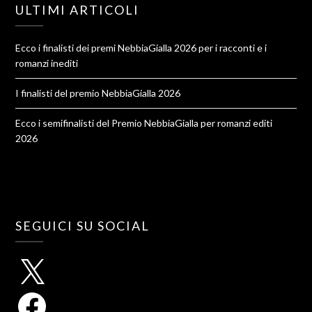
ULTIMI ARTICOLI
Ecco i finalisti dei premi NebbiaGialla 2026 per i racconti e i
romanzi inediti
I finalisti del premio NebbiaGialla 2026
Ecco i semifinalisti del Premio NebbiaGialla per romanzi editi
2026
SEGUICI SU SOCIAL