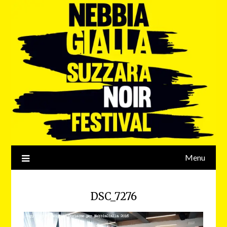
Menu
DSC_7276