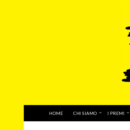
HOME
CHI SIAMO
I PREMI