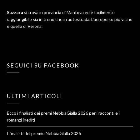
Suzzara
si trova in provincia di Mantova ed è facilmente
raggiungibile sia in treno che in autostrada. L'aeroporto più vicino
è quello di Verona.
SEGUICI SU FACEBOOK
ULTIMI ARTICOLI
Ecco i finalisti dei premi NebbiaGialla 2026 per i racconti e i
romanzi inediti
I finalisti del premio NebbiaGialla 2026