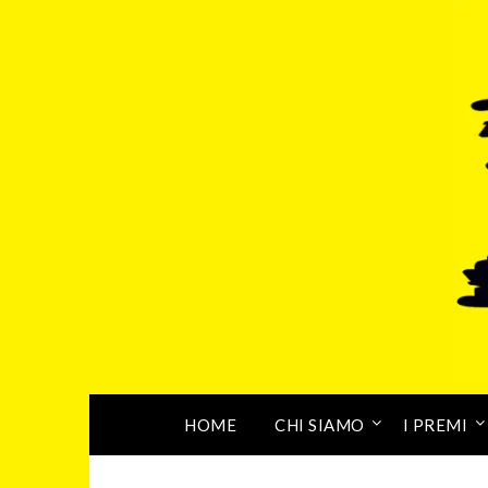
HOME
CHI SIAMO
I PREMI