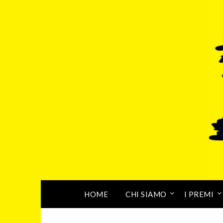
HOME
CHI SIAMO
I PREMI