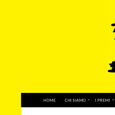
HOME
CHI SIAMO
I PREMI