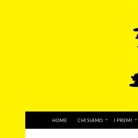
HOME
CHI SIAMO
I PREMI