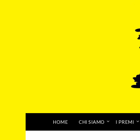
HOME
CHI SIAMO
I PREMI