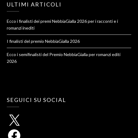
ULTIMI ARTICOLI
Ecco i finalisti dei premi NebbiaGialla 2026 per i racconti e i
romanzi inediti
I finalisti del premio NebbiaGialla 2026
Ecco i semifinalisti del Premio NebbiaGialla per romanzi editi
2026
SEGUICI SU SOCIAL