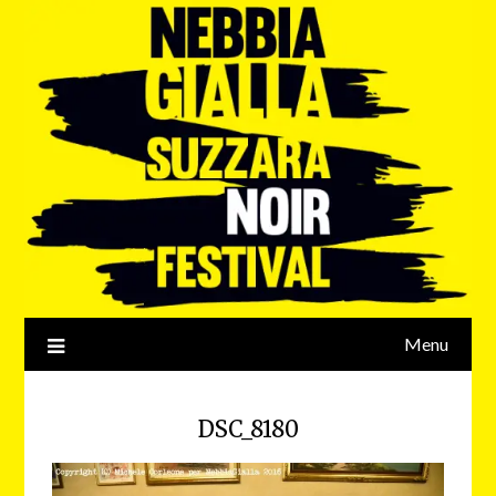
Menu
DSC_8180