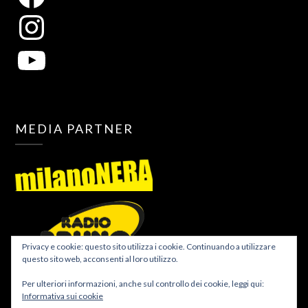
MEDIA PARTNER
Privacy e cookie: questo sito utilizza i cookie. Continuando a utilizzare
questo sito web, acconsenti al loro utilizzo.
Per ulteriori informazioni, anche sul controllo dei cookie, leggi qui:
Informativa sui cookie