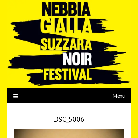
Menu
DSC_5006