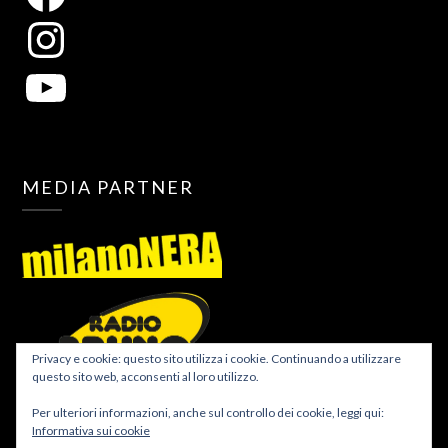
MEDIA PARTNER
Privacy e cookie: questo sito utilizza i cookie. Continuando a utilizzare
questo sito web, acconsenti al loro utilizzo.
Per ulteriori informazioni, anche sul controllo dei cookie, leggi qui:
Informativa sui cookie