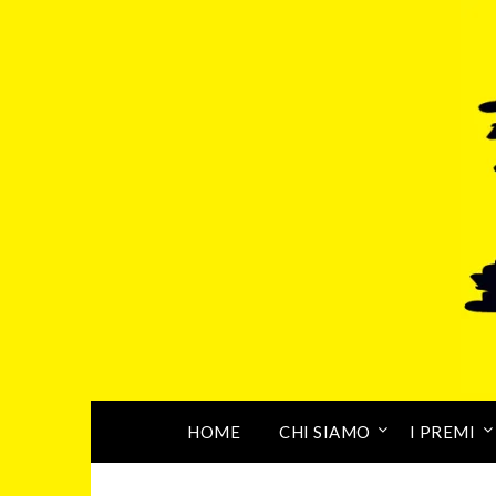
HOME
CHI SIAMO
I PREMI