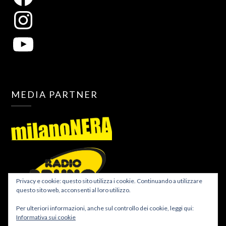
MEDIA PARTNER
Privacy e cookie: questo sito utilizza i cookie. Continuando a utilizzare
questo sito web, acconsenti al loro utilizzo.
Per ulteriori informazioni, anche sul controllo dei cookie, leggi qui:
Informativa sui cookie