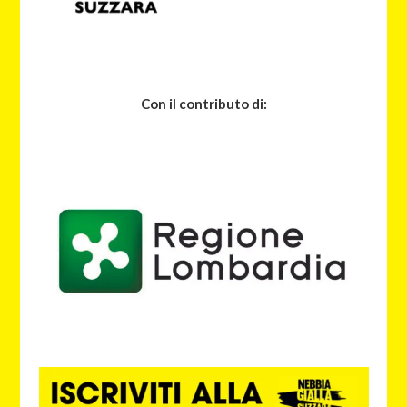
Con il contributo di: