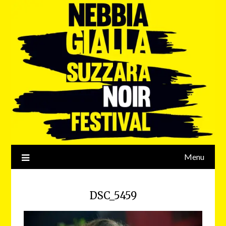
Menu
DSC_5459