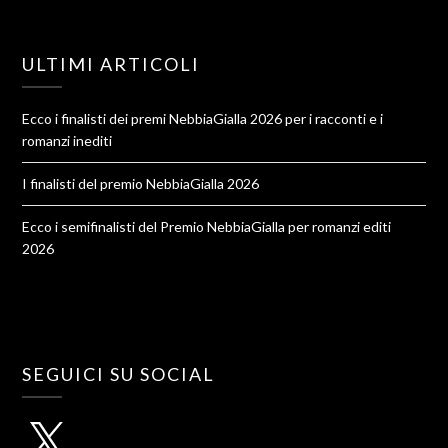
ULTIMI ARTICOLI
Ecco i finalisti dei premi NebbiaGialla 2026 per i racconti e i
romanzi inediti
I finalisti del premio NebbiaGialla 2026
Ecco i semifinalisti del Premio NebbiaGialla per romanzi editi
2026
SEGUICI SU SOCIAL