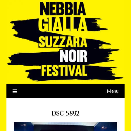
Menu
DSC_5892