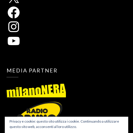
MEDIA PARTNER
Privacy e cookie: questo sito utilizza i cookie. Continuando a utilizzare
questo sito web, acconsenti al loro utilizzo.