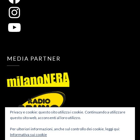
MEDIA PARTNER
Privacy e cookie: questo sito utilizza i cookie. Continuando a utilizzare
questo sito web, acconsenti al loro utilizzo.
Per ulteriori informazioni, anche sul controllo dei cookie, leggi qui:
Informativa sui cookie