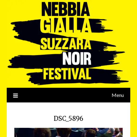
Menu
DSC_5896