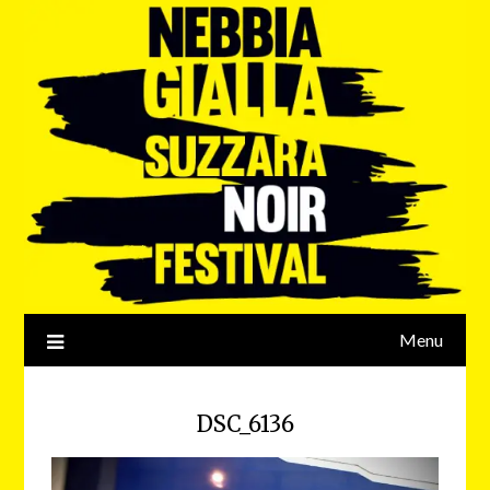
Menu
DSC_6136