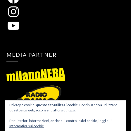
MEDIA PARTNER
Privacy e cookie: questo sito utilizza i cookie. Continuando a utilizzare
questo sito web, acconsenti al loro utilizzo.
Per ulteriori informazioni, anche sul controllo dei cookie, leggi qui:
Informativa sui cookie