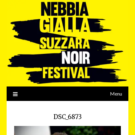
Menu
DSC_6873