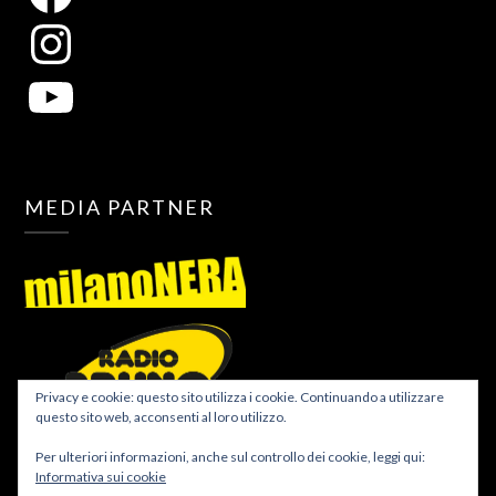
MEDIA PARTNER
Privacy e cookie: questo sito utilizza i cookie. Continuando a utilizzare
questo sito web, acconsenti al loro utilizzo.
Per ulteriori informazioni, anche sul controllo dei cookie, leggi qui:
Informativa sui cookie