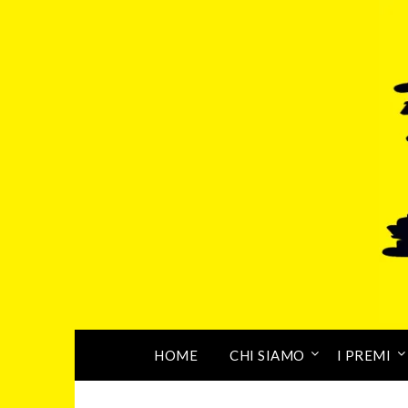
HOME
CHI SIAMO
I PREMI