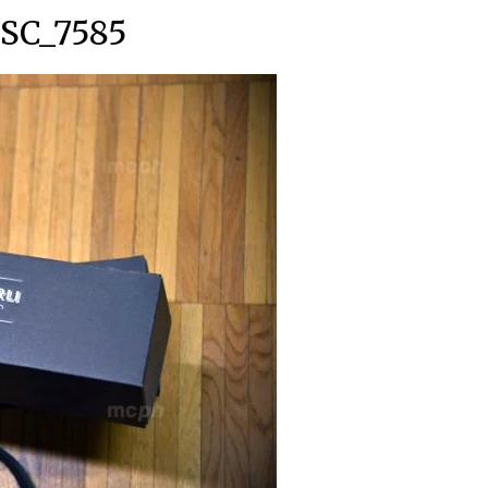
SC_7585